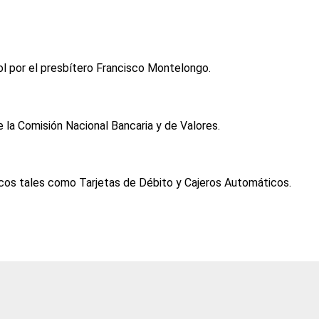
ol por el presbítero Francisco Montelongo.
e la Comisión Nacional Bancaria y de Valores.
icos tales como Tarjetas de Débito y Cajeros Automáticos.