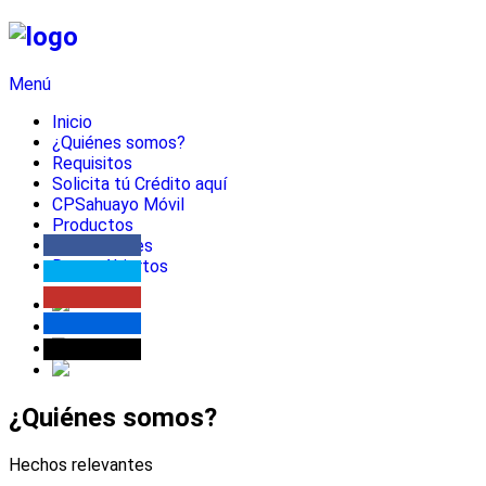
Menú
Inicio
¿Quiénes somos?
Requisitos
Solicita tú Crédito aquí
CPSahuayo Móvil
Productos
Promociones
Datos Abiertos
¿Quiénes somos?
Hechos relevantes