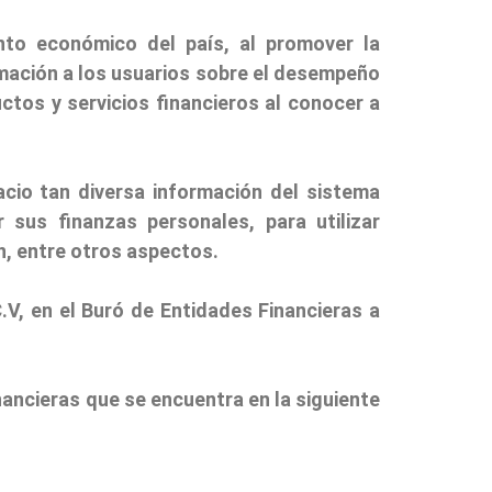
nto económico del país, al promover la
ormación a los usuarios sobre el desempeño
ctos y servicios financieros al conocer a
acio tan diversa información del sistema
 sus finanzas personales, para utilizar
n, entre otros aspectos.
.V, en el Buró de Entidades Financieras a
nancieras que se encuentra en la siguiente