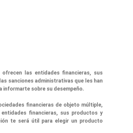
ofrecen las entidades financieras, sus
 las sanciones administrativas que les han
ara informarte sobre su desempeño.
ociedades financieras de objeto múltiple,
 entidades financieras, sus productos y
ón te será útil para elegir un producto