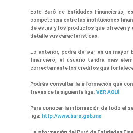
Este Buró de Entidades Financieras, e
competencia entre las instituciones finan
de éstas y los productos que ofrecen y q
detalle sus características.
Lo anterior, podrá derivar en un mayor 
financiero, el usuario tendrá más elem
correctamente los créditos que fortalece
Podrás consultar la información que cons
través de la siguiente liga:
VER AQUÍ
Para conocer la información de todo el se
liga:
http://www.buro.gob.mx
La información del Buró de Entidades Fina