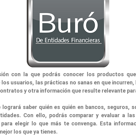
sión con la que podrás conocer los productos que 
los usuarios, las prácticas no sanas en que incurren,
contratos y otra información que resulte relevante p
 logrará saber quién es quién en bancos, seguros, s
ntidades. Con ello, podrás comparar y evaluar a las
para elegir lo que más te convenga. Esta informaci
mejor los que ya tienes.