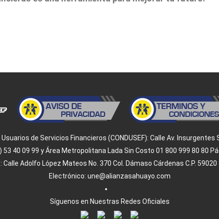
suarios de Servicios Financieros (CONDUSEF): Calle Av. Insurgentes Sur,
 (55) 53 40 09 99 y Área Metropolitana Lada Sin Costo 01 800 999 80 80
: Calle Adolfo López Mateos No. 370 Col. Dámaso Cárdenas C.P. 59020 S
Electrónico: une@alianzasahuayo.com
Síguenos en Nuestras Redes Oficiales