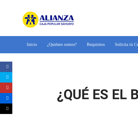
Inicio
¿Quiénes somos?
Requisitos
Solicita tú C
¿QUÉ ES EL 