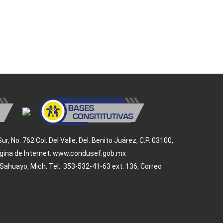
 No. 762 Col. Del Valle, Del. Benito Juárez, C.P. 03100,
 Página de Internet: www.condusef.gob.mx
ahuayo, Mich. Tel.: 353-532-41-63 ext. 136, Correo