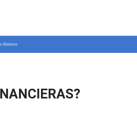
s Abiertos
FINANCIERAS?