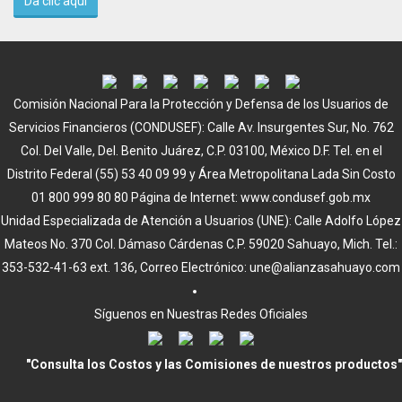
Da clic aquí
Comisión Nacional Para la Protección y Defensa de los Usuarios de
Servicios Financieros (CONDUSEF): Calle Av. Insurgentes Sur, No. 762
Col. Del Valle, Del. Benito Juárez, C.P. 03100, México D.F. Tel. en el
Distrito Federal (55) 53 40 09 99 y Área Metropolitana Lada Sin Costo
01 800 999 80 80 Página de Internet: www.condusef.gob.mx
Unidad Especializada de Atención a Usuarios (UNE): Calle Adolfo López
Mateos No. 370 Col. Dámaso Cárdenas C.P. 59020 Sahuayo, Mich. Tel.:
353-532-41-63 ext. 136, Correo Electrónico: une@alianzasahuayo.com
Síguenos en Nuestras Redes Oficiales
"Consulta los Costos y las Comisiones de nuestros productos"